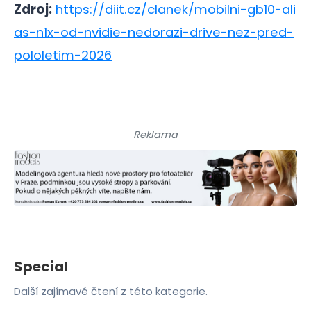
Zdroj:
https://diit.cz/clanek/mobilni-gb10-ali
as-n1x-od-nvidie-nedorazi-drive-nez-pred-
pololetim-2026
Reklama
Special
Další zajímavé čtení z této kategorie.