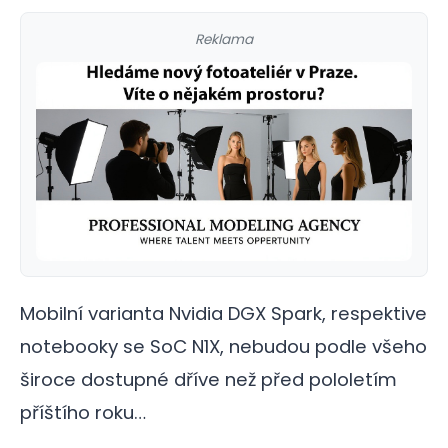
Reklama
Mobilní varianta Nvidia DGX Spark, respektive
notebooky se SoC N1X, nebudou podle všeho
široce dostupné dříve než před pololetím
příštího roku…