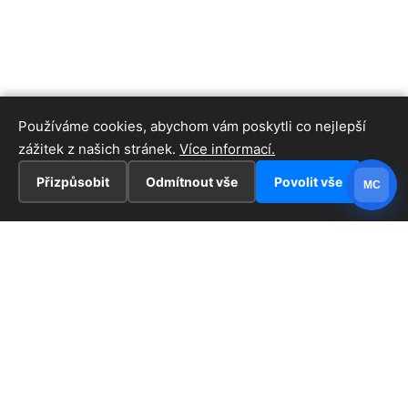
Používáme cookies, abychom vám poskytli co nejlepší
zážitek z našich stránek.
Více informací.
Přizpůsobit
Odmítnout vše
Povolit vše
MC