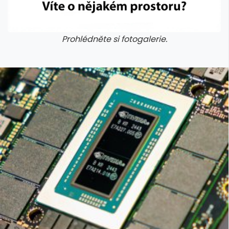
Prohlédněte si fotogalerie.
galerie: cviky
galerie: cviky