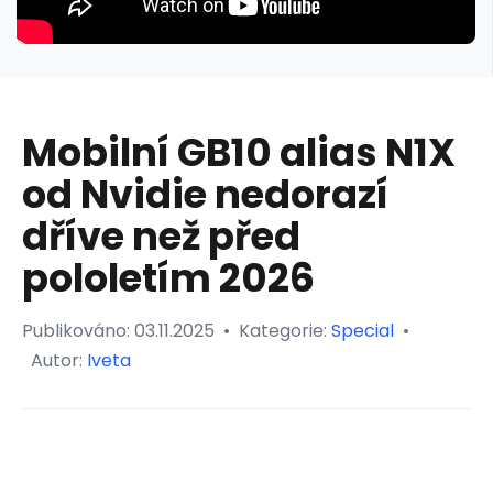
Mobilní GB10 alias N1X
od Nvidie nedorazí
dříve než před
pololetím 2026
Publikováno:
03.11.2025
•
Kategorie:
Special
•
Autor:
Iveta