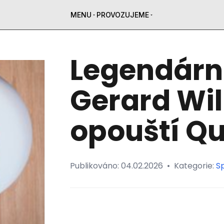
MENU
PROVOZUJEME
Legendární
Gerard Will
opouští 
Publikováno:
04.02.2026
•
Kategorie:
Sp