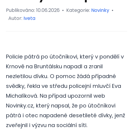
Publikováno:
10.06.2026
•
Kategorie:
Novinky
•
Autor:
Iveta
Policie pátrá po útočníkovi, který v pondělí v
Krnově na Bruntálsku napadl a zranil
nezletilou dívku. O pomoc žádá případné
svědky, řekla ve středu policejní mluvčí Eva
Michalíková. Na případ upozornil web
Novinky.cz, který napsal, že po útočníkovi
pátrá i otec napadené desetileté dívky, jenž
zveřejnil i výzvu na sociální síti.