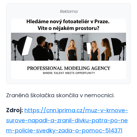
Reklama
Zraněná školačka skončila v nemocnici.
Zdroj:
https://cnn.iprima.cz/muz-v-krnove-
surove-napadl-a-zranil-divku-patra-po-ne
m-policie-svedky-zada-o-pomoc-514371