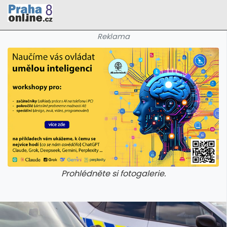
Reklama
Prohlédněte si fotogalerie.
galerie: cviky
galerie: cviky