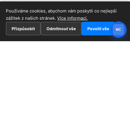
Používáme cookies, abychom vám poskytli co nejlepší
zážitek z našich stránek.
Více informací.
Přizpůsobit
Odmítnout vše
Povolit vše
MC
INFORMACE