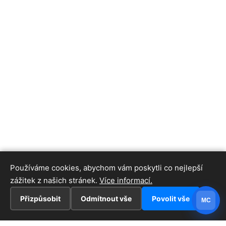
Používáme cookies, abychom vám poskytli co nejlepší
zážitek z našich stránek.
Více informací.
Přizpůsobit
Odmítnout vše
Povolit vše
MC