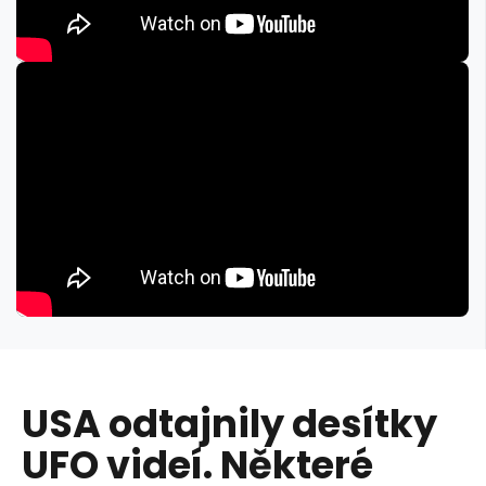
USA odtajnily desítky
UFO videí. Některé