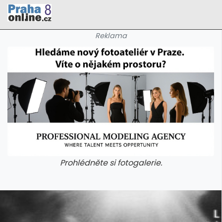
Reklama
Prohlédněte si fotogalerie.
galerie: cviky
galerie: cviky