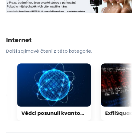
Internet
Další zajímavé čtení z této kategorie.
Vědci posunuli kvantový internet. Propojili ho s běžným internetem