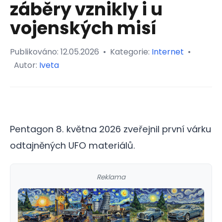
záběry vznikly i u
vojenských misí
Publikováno:
12.05.2026
•
Kategorie:
Internet
•
Autor:
Iveta
Pentagon 8. května 2026 zveřejnil první várku
odtajněných UFO materiálů.
Reklama